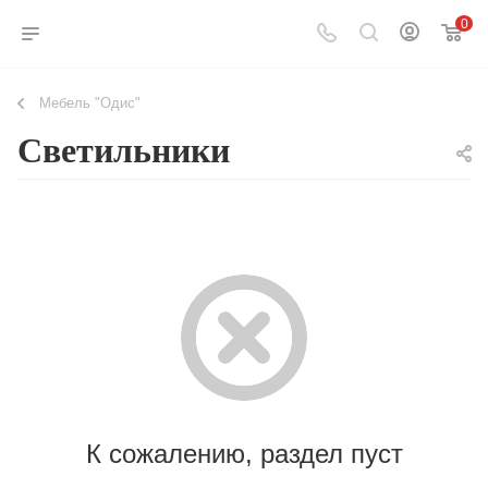
0
Мебель "Одис"
Светильники
К сожалению, раздел пуст