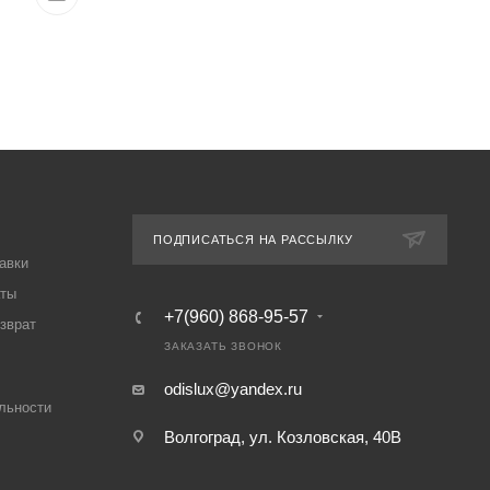
ПОДПИСАТЬСЯ НА РАССЫЛКУ
авки
аты
+7(960) 868-95-57
озврат
ЗАКАЗАТЬ ЗВОНОК
odislux@yandex.ru
льности
Волгоград, ул. Козловская, 40В