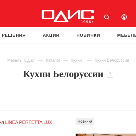
 РЕШЕНИЯ
АКЦИИ
НОВИНКИ
МЕБЕЛ
—
—
—
Мебель "Одис"
Каталог
Кухни
Кухни Белоруссии
Кухни Белоруссии
7
Новинка