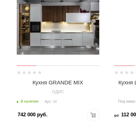
Кухня GRANDE MIX
Кухня
OДИС
В наличии
Под заказ
Арт.: V/
742 000
руб.
112 0
от