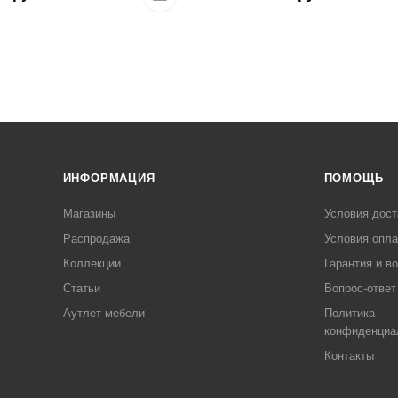
ИНФОРМАЦИЯ
ПОМОЩЬ
Магазины
Условия дост
Распродажа
Условия опл
Коллекции
Гарантия и в
Статьи
Вопрос-ответ
Аутлет мебели
Политика
конфиденциа
Контакты