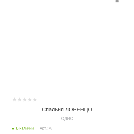
Спальня ЛОРЕНЦО
OДИС
В наличии
Арт.: М/